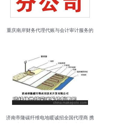
重庆南岸财务代理代账与会计审计服务的
价值解析
济南帝隆碳纤维电地暖诚招全国代理商 携
高端技术推动清洁采暖市场变革