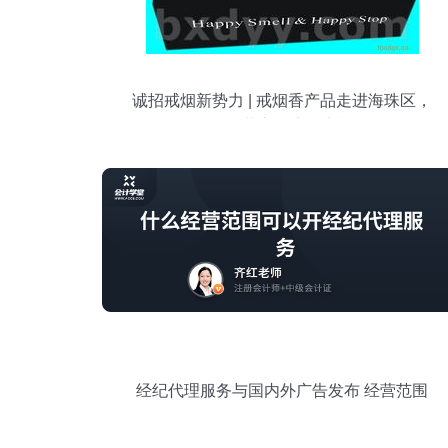
诚招戒烟新势力 | 戒烟香产品走进海珠区，
邀您共享健康好商机
经纪代理服务与国内外广告发布 经营范围
解析