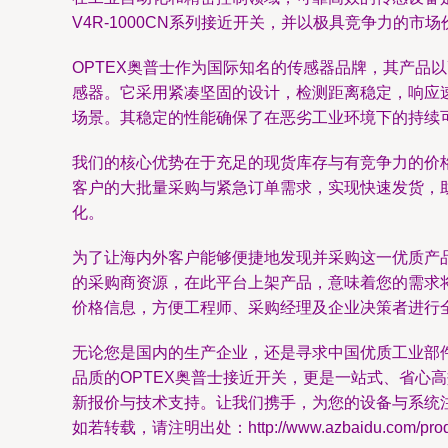
V4R-1000CN系列接近开关，并以极具竞争力的市
OPTEX奥普士作为国际知名的传感器品牌，其产品以
感器。它采用紧凑坚固的设计，检测距离稳定，响应
场景。其稳定的性能确保了在恶劣工业环境下的持续
我们的核心优势在于充足的现货库存与有竞争力的价格
客户的大批量采购与紧急订单需求，实现快速发货，
化。
为了让海内外客户能够便捷地发现并采购这一优质产
的采购商资源，在此平台上架产品，意味着您的需求
价格信息，方便工程师、采购经理及企业决策者进行
无论您是国内的生产企业，还是寻求中国优质工业部
品质的OPTEX奥普士接近开关，更是一站式、省心高
新报价与技术支持。让我们携手，为您的设备与系统
如若转载，请注明出处：http://www.azbaidu.com/produc