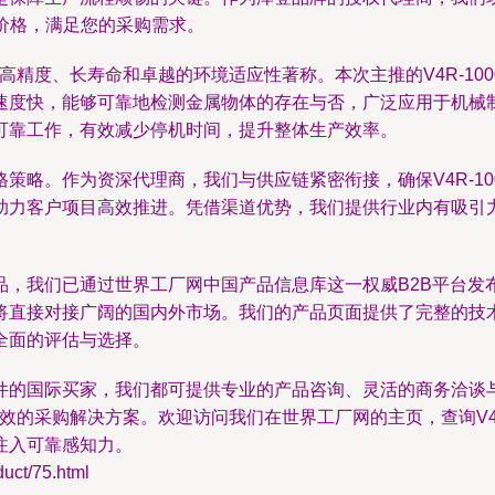
场价格，满足您的采购需求。
高精度、长寿命和卓越的环境适应性著称。本次主推的V4R-10
速度快，能够可靠地检测金属物体的存在与否，广泛应用于机械
可靠工作，有效减少停机时间，提升整体生产效率。
策略。作为资深代理商，我们与供应链紧密衔接，确保V4R-10
助力客户项目高效推进。凭借渠道优势，我们提供行业内有吸引
品，我们已通过世界工厂网中国产品信息库这一权威B2B平台发
将直接对接广阔的国内外市场。我们的产品页面提供了完整的技
全面的评估与选择。
件的国际买家，我们都可提供专业的产品咨询、灵活的商务洽谈
效的采购解决方案。欢迎访问我们在世界工厂网的主页，查询V4R
注入可靠感知力。
t/75.html