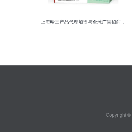
上海哈三产品代理加盟与全球广告招商，
共创商业新机遇
Copyright ©