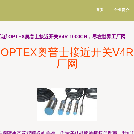
首页
企业简介
价OPTEX奥普士接近开关V4R-1000CN，尽在世界工厂网
PTEX奥普士接近开关V4R-
厂网
是保障生产流程顺畅的关键。作为泽登品牌的授权代理商，我们现