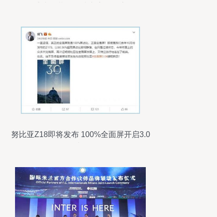
月盛大开幕，全球广告发布启动
努比亚Z18即将发布 100%全面屏开启3.0
时代