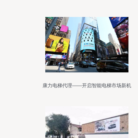
聚
康力电梯代理——开启智能电梯市场新机
遇