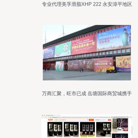
专业代理美孚滑脂XHP 222 永安漳平地区
批发供应服务
万商汇聚，旺市已成 岳塘国际商贸城携手
华糖云商打造中国（中部）糖酒食品明星
新品发布基地