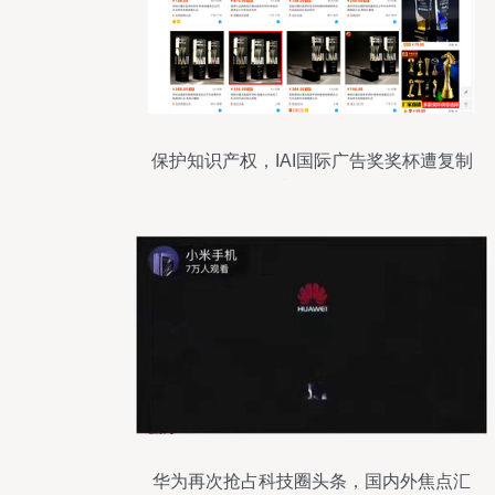
保护知识产权，IAI国际广告奖奖杯遭复制
事件警示
华为再次抢占科技圈头条，国内外焦点汇