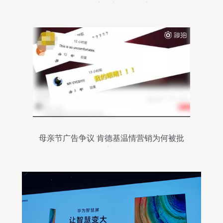
Redmi可穿戴新品即将亮相
母亲节广告争议 肯德基温情营销为何被批
过度煽情